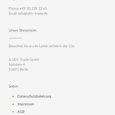
Phone: +49 30 239 22 65
Email: info@aibv-trade.de
Unser Showroom
Besuchen Sie uns im Laden mitten in der City
A.I.B.V. Trade GmbH
Südstern 4
10691 Berlin
Seiten
Datenschutzbelehrung
Impressum
AGB