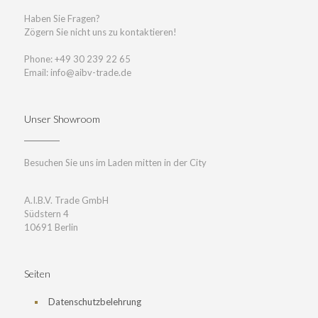
Haben Sie Fragen?
Zögern Sie nicht uns zu kontaktieren!
Phone: +49 30 239 22 65
Email: info@aibv-trade.de
Unser Showroom
Besuchen Sie uns im Laden mitten in der City
A.I.B.V. Trade GmbH
Südstern 4
10691 Berlin
Seiten
Datenschutzbelehrung