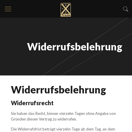
Widerrufsbelehrung
Widerrufsbelehrung
Widerrufsrecht
Sie haben das Recht, binnen vierzehn Tagen ohne Angabe von
Gründen diesen Vertrag zu widerrufen.
Die Widerrufsfrist beträgt vierzehn Tage ab dem Tag, an dem