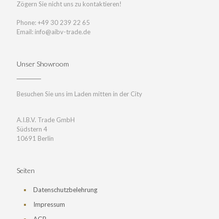
Zögern Sie nicht uns zu kontaktieren!
Phone: +49 30 239 22 65
Email: info@aibv-trade.de
Unser Showroom
Besuchen Sie uns im Laden mitten in der City
A.I.B.V. Trade GmbH
Südstern 4
10691 Berlin
Seiten
Datenschutzbelehrung
Impressum