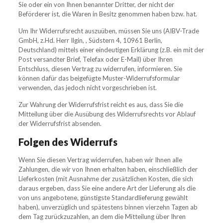
Sie oder ein von Ihnen benannter Dritter, der nicht der
Beförderer ist, die Waren in Besitz genommen haben bzw. hat.
Um Ihr Widerrufsrecht auszuüben, müssen Sie uns (AIBV-Trade
GmbH, z.Hd. Herr Ilgin, , Südstern 4, 10961 Berlin,
Deutschland) mittels einer eindeutigen Erklärung (z.B. ein mit der
Post versandter Brief, Telefax oder E-Mail) über Ihren
Entschluss, diesen Vertrag zu widerrufen, informieren. Sie
können dafür das beigefügte Muster-Widerrufsformular
verwenden, das jedoch nicht vorgeschrieben ist.
Zur Wahrung der Widerrufsfrist reicht es aus, dass Sie die
Mitteilung über die Ausübung des Widerrufsrechts vor Ablauf
der Widerrufsfrist absenden.
Folgen des Widerrufs
Wenn Sie diesen Vertrag widerrufen, haben wir Ihnen alle
Zahlungen, die wir von Ihnen erhalten haben, einschließlich der
Lieferkosten (mit Ausnahme der zusätzlichen Kosten, die sich
daraus ergeben, dass Sie eine andere Art der Lieferung als die
von uns angebotene, günstigste Standardlieferung gewählt
haben), unverzüglich und spätestens binnen vierzehn Tagen ab
dem Tag zurückzuzahlen, an dem die Mitteilung über Ihren