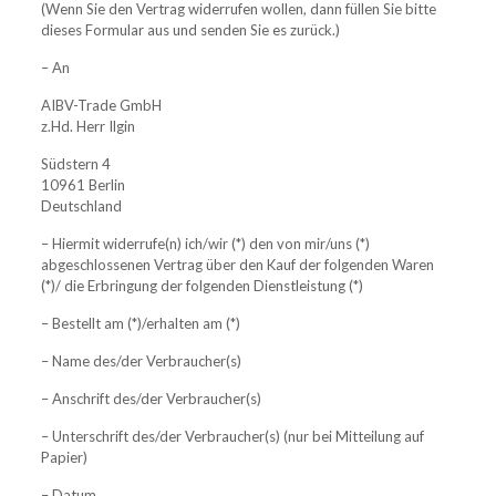
(Wenn Sie den Vertrag widerrufen wollen, dann füllen Sie bitte
dieses Formular aus und senden Sie es zurück.)
– An
AIBV-Trade GmbH
z.Hd. Herr Ilgin
Südstern 4
10961 Berlin
Deutschland
– Hiermit widerrufe(n) ich/wir (*) den von mir/uns (*)
abgeschlossenen Vertrag über den Kauf der folgenden Waren
(*)/ die Erbringung der folgenden Dienstleistung (*)
– Bestellt am (*)/erhalten am (*)
– Name des/der Verbraucher(s)
– Anschrift des/der Verbraucher(s)
– Unterschrift des/der Verbraucher(s) (nur bei Mitteilung auf
Papier)
– Datum